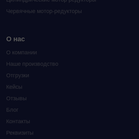
Червячные мотор-редукторы
О нас
О компании
Наше производство
ChatApp
Отгрузки
online
Кейсы
Отзывы
Мессенджеры
Свяжитесь с нами через любой удобный
Блог
мессенджер!
Контакты
Реквизиты
Telegram
WhatsApp