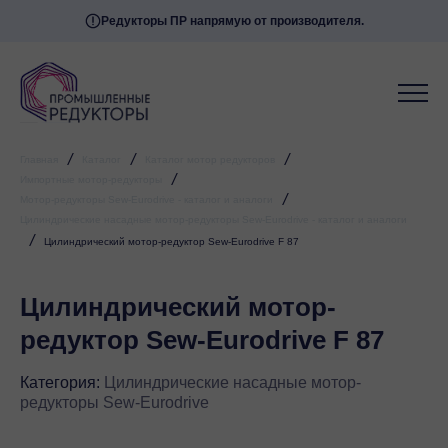
Редукторы ПР напрямую от производителя.
/
/
/
Главная
Каталог
Каталог мотор редукторов
/
Импортные мотор-редукторы
/
Мотор-редукторы Sew-Eurodrive - каталог и аналоги
Цилиндрические насадные мотор-редукторы Sew-Eurodrive - каталог и аналоги
/
Цилиндрический мотор-редуктор Sew-Eurodrive F 87
Цилиндрический мотор-
редуктор Sew-Eurodrive F 87
Категория:
Цилиндрические насадные мотор-
редукторы Sew-Eurodrive