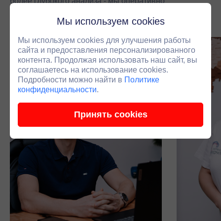
более глубокого анализа - мы оперативно
подключаем инженера.
Мы используем cookies
Мы используем cookies для улучшения работы
сайта и предоставления персонализированного
контента. Продолжая использовать наш сайт, вы
соглашаетесь на использование cookies.
Подробности можно найти в
Политике
конфиденциальности
.
Принять cookies