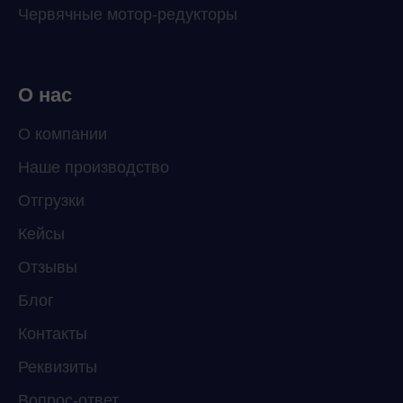
Червячные мотор-редукторы
О нас
О компании
Наше производство
ChatApp
Отгрузки
online
Кейсы
Отзывы
Мессенджеры
Свяжитесь с нами через любой удобный
Блог
мессенджер!
Контакты
Реквизиты
Telegram
WhatsApp
Вопрос-ответ