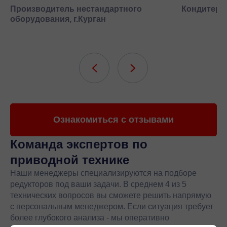
Производитель нестандартного
Кондитерск
оборудования, г.Курган
Ознакомиться с отзывами
Команда экспертов
по
приводной технике
Наши менеджеры специализируются на подборе
редукторов под ваши задачи. В среднем 4 из 5
технических вопросов вы сможете решить напрямую
с персональным менеджером. Если ситуация требует
более глубокого анализа - мы оперативно