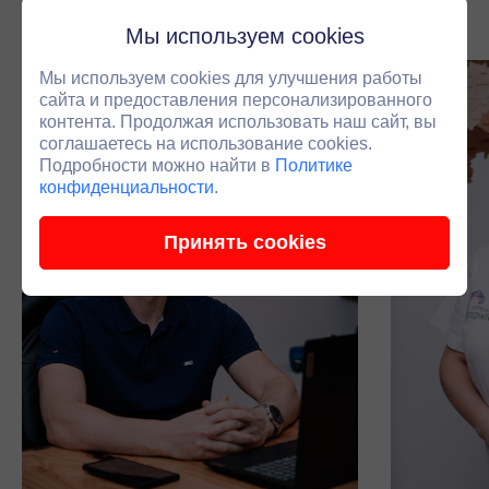
подключаем инженера.
Мы используем cookies
Мы используем cookies для улучшения работы
сайта и предоставления персонализированного
контента. Продолжая использовать наш сайт, вы
соглашаетесь на использование cookies.
Подробности можно найти в
Политике
конфиденциальности
.
Принять cookies