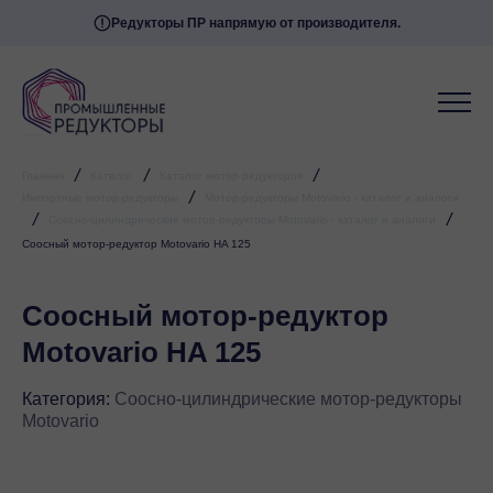
Редукторы ПР напрямую от производителя.
/
/
/
Главная
Каталог
Каталог мотор редукторов
/
Импортные мотор-редукторы
Мотор-редукторы Motovario - каталог и аналоги
/
/
Соосно-цилиндрические мотор-редукторы Motovario - каталог и аналоги
Соосный мотор-редуктор Motovario HA 125
Соосный мотор-редуктор
Motovario HA 125
Категория:
Соосно-цилиндрические мотор-редукторы
Motovario