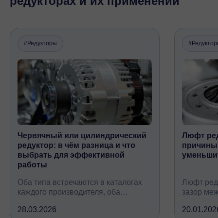
редукторах и их применении
#Редукторы
#Редукто
Червячный или цилиндрический
Люфт ред
редуктор: в чём разница и что
причины,
выбрать для эффективной
уменьши
работы
Оба типа встречаются в каталогах
Люфт ред
каждого производителя, оба
зазор ме
снижают обороты и повышают
валом, ко
28.03.2026
20.01.202
крутящий момент, но устроены
вследств