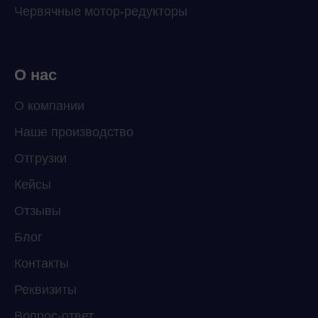
Червячные мотор-редукторы
О нас
О компании
Наше производство
ChatApp
Отгрузки
online
Кейсы
Отзывы
Мессенджеры
Свяжитесь с нами через любой удобный
Блог
мессенджер!
Контакты
Реквизиты
Telegram
WhatsApp
Вопрос-ответ