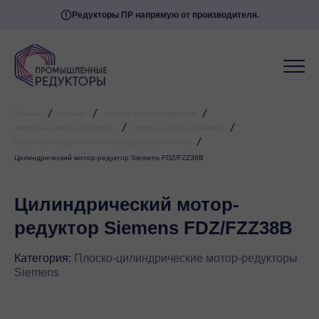
Редукторы ПР напрямую от производителя.
/
/
/
Главная
Каталог
Каталог мотор редукторов
/
/
Импортные мотор-редукторы
Мотор-редукторы Siemens
/
Плоско-цилиндрические мотор-редукторы Siemens
Цилиндрический мотор-редуктор Siemens FDZ/FZZ38B
Цилиндрический мотор-
редуктор Siemens FDZ/FZZ38B
Категория:
Плоско-цилиндрические мотор-редукторы
Siemens