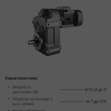
Характеристики:
Мощность
от 0.12 до 3
двигателя, кВт
Обороты на выходе n
от 7 до 374
вых, об/мин
Крутящий момент