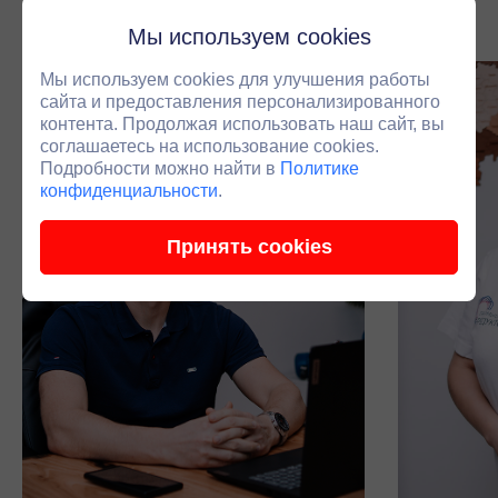
подключаем инженера.
Мы используем cookies
Мы используем cookies для улучшения работы
сайта и предоставления персонализированного
контента. Продолжая использовать наш сайт, вы
соглашаетесь на использование cookies.
Подробности можно найти в
Политике
конфиденциальности
.
Принять cookies