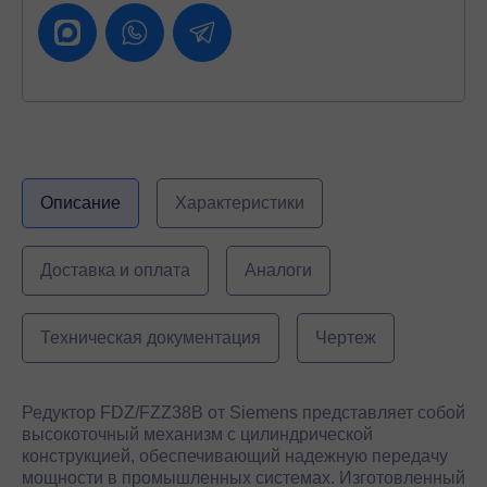
Описание
Характеристики
Доставка и оплата
Аналоги
Техническая документация
Чертеж
Редуктор FDZ/FZZ38B от Siemens представляет собой
высокоточный механизм с цилиндрической
конструкцией, обеспечивающий надежную передачу
мощности в промышленных системах. Изготовленный