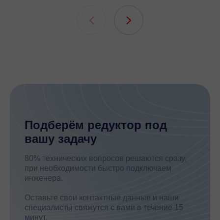
подшипни
шлицевых
Подберём редуктор под
вашу задачу
80% технических вопросов решаются сразу,
при необходимости быстро подключаем
инженера.
Оставьте свои контактные данные и наши
специалисты свяжутся с вами в течение 15
минут.