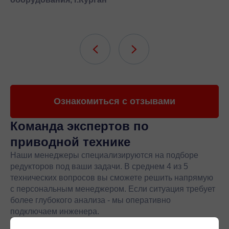
Ознакомиться с отзывами
Команда экспертов
по
приводной технике
Наши менеджеры специализируются на подборе
редукторов под ваши задачи. В среднем 4 из 5
технических вопросов вы сможете решить напрямую
с персональным менеджером. Если ситуация требует
более глубокого анализа - мы оперативно
подключаем инженера.