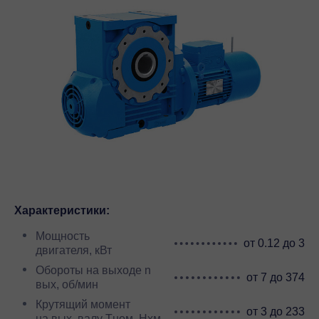
Характеристики:
Мощность
от 0.12 до 3
двигателя, кВт
Обороты на выходе n
от 7 до 374
вых, об/мин
Крутящий момент
от 3 до 233
на вых. валу Тном, Нхм