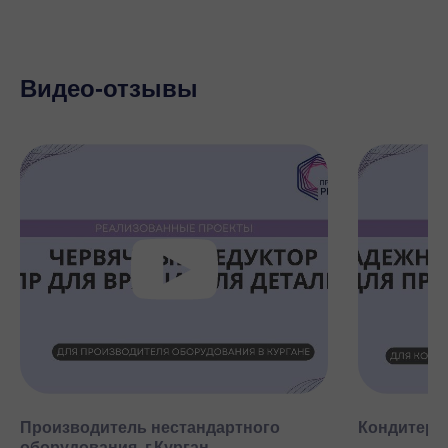
Видео-отзывы
Производитель нестандартного
Кондитерск
оборудования, г.Курган