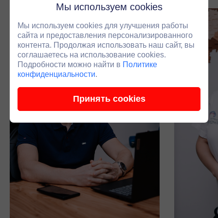
Мы используем cookies
Мы используем cookies для улучшения работы
сайта и предоставления персонализированного
контента. Продолжая использовать наш сайт, вы
соглашаетесь на использование cookies.
Подробности можно найти в
Политике
конфиденциальности
.
Принять cookies