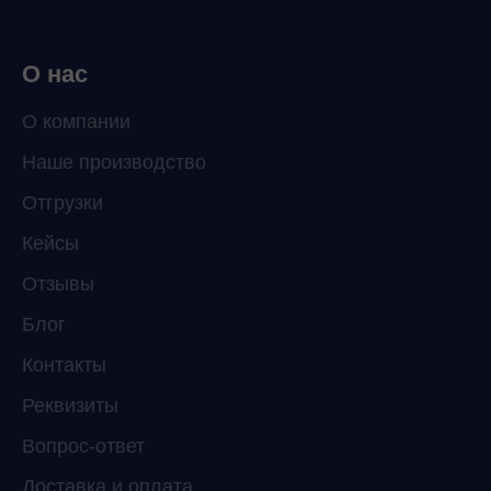
О нас
О компании
Наше производство
ChatApp
Отгрузки
online
Кейсы
Отзывы
Мессенджеры
Свяжитесь с нами через любой удобный
Блог
мессенджер!
Контакты
Реквизиты
Telegram
WhatsApp
Вопрос-ответ
Доставка и оплата