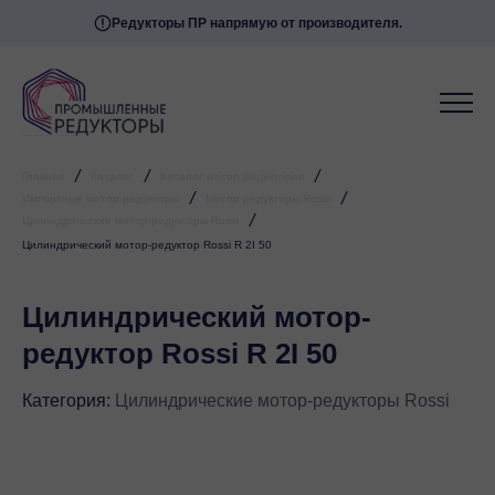
Редукторы ПР напрямую от производителя.
/
/
/
Главная
Каталог
Каталог мотор редукторов
/
/
Импортные мотор-редукторы
Мотор-редукторы Rossi
/
Цилиндрические мотор-редукторы Rossi
Цилиндрический мотор-редуктор Rossi R 2I 50
Цилиндрический мотор-
редуктор Rossi R 2I 50
Категория:
Цилиндрические мотор-редукторы Rossi