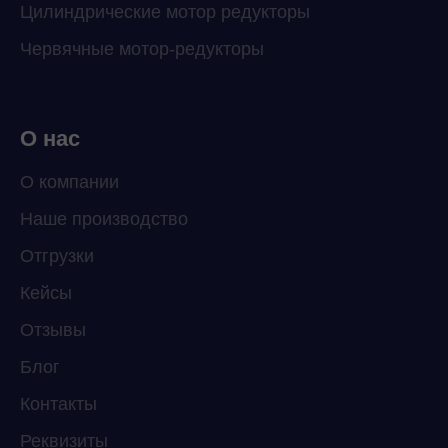
Цилиндрические мотор редукторы
Червячные мотор-редукторы
О нас
О компании
Наше производство
ChatApp
Отгрузки
online
Кейсы
Отзывы
Мессенджеры
Свяжитесь с нами через любой удобный
Блог
мессенджер!
Контакты
Реквизиты
Telegram
WhatsApp