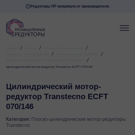
Редукторы ПР напрямую от производителя.
/
/
/
Главная
Каталог
Каталог мотор редукторов
/
/
Импортные мотор-редукторы
Мотор-редукторы Transtecno
/
Плоско-цилиндрические мотор-редукторы Transtecno
Цилиндрический мотор-редуктор Transtecno ECFT 070/146
Цилиндрический мотор-
редуктор Transtecno ECFT
070/146
Категория:
Плоско-цилиндрические мотор-редукторы
Transtecno