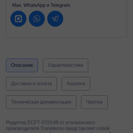
Max, WhatsApp и Telegram
Описание
Характеристики
Доставка и оплата
Аналоги
Техническая документация
Чертеж
Редуктор ECFT 070/146 от итальянского
производителя Transtecno представляет собой