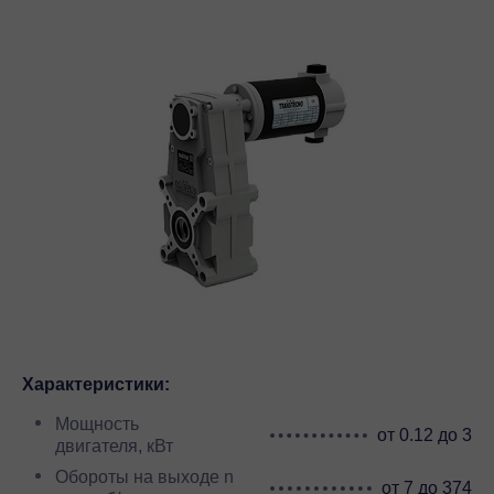
Характеристики:
Мощность
от 0.12 до 3
двигателя, кВт
Обороты на выходе n
от 7 до 374