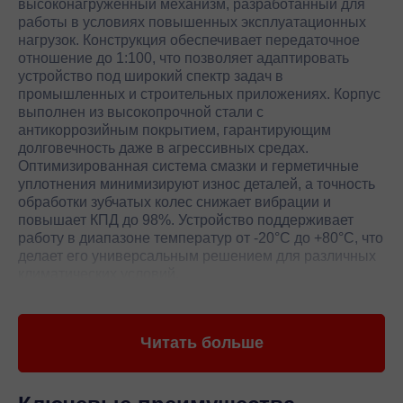
высоконагруженный механизм, разработанный для
работы в условиях повышенных эксплуатационных
нагрузок. Конструкция обеспечивает передаточное
отношение до 1:100, что позволяет адаптировать
устройство под широкий спектр задач в
промышленных и строительных приложениях. Корпус
выполнен из высокопрочной стали с
антикоррозийным покрытием, гарантирующим
долговечность даже в агрессивных средах.
Оптимизированная система смазки и герметичные
уплотнения минимизируют износ деталей, а точность
обработки зубчатых колес снижает вибрации и
повышает КПД до 98%. Устройство поддерживает
работу в диапазоне температур от -20°C до +80°C, что
делает его универсальным решением для различных
климатических условий.
ECFT 070/146 отличается модульной конструкцией,
позволяющей легко интегрировать его в
Читать больше
существующие системы без дополнительных
доработок. Встроенные датчики контроля нагрузки и
температуры обеспечивают предотвращение
перегрузок и продлевают срок службы.