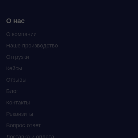
О нас
О компании
Наше производство
ChatApp
Отгрузки
online
Кейсы
Отзывы
Мессенджеры
Свяжитесь с нами через любой удобный
Блог
мессенджер!
Контакты
Реквизиты
Telegram
WhatsApp
Вопрос-ответ
Доставка и оплата