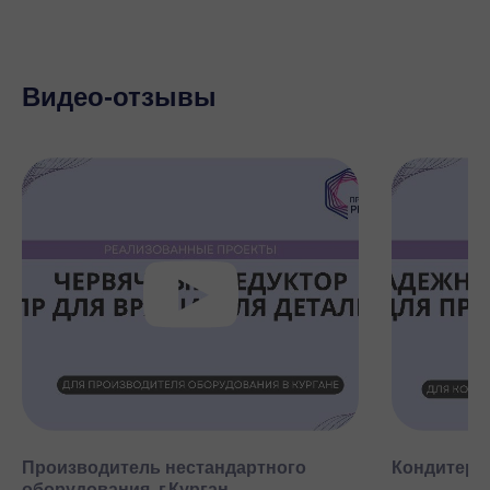
Видео-отзывы
Производитель нестандартного
Кондитерск
оборудования, г.Курган