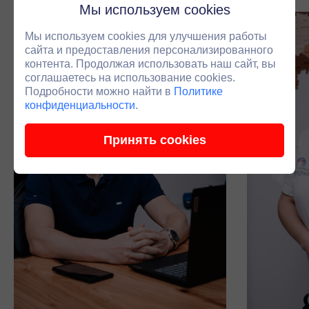
Мы используем cookies
Мы используем cookies для улучшения работы
сайта и предоставления персонализированного
контента. Продолжая использовать наш сайт, вы
соглашаетесь на использование cookies.
Подробности можно найти в
Политике
конфиденциальности
.
Принять cookies