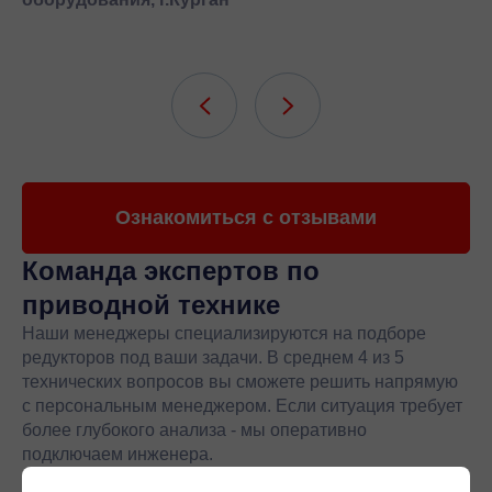
Ознакомиться с отзывами
Команда экспертов
по
приводной технике
Наши менеджеры специализируются на подборе
редукторов под ваши задачи. В среднем 4 из 5
технических вопросов вы сможете решить напрямую
с персональным менеджером. Если ситуация требует
более глубокого анализа - мы оперативно
подключаем инженера.