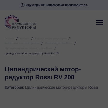
Редукторы ПР напрямую от производителя.
/
/
/
Главная
Каталог
Каталог мотор редукторов
/
/
Импортные мотор-редукторы
Мотор-редукторы Rossi
/
Цилиндрические мотор-редукторы Rossi
Цилиндрический мотор-редуктор Rossi RV 200
Цилиндрический мотор-
редуктор Rossi RV 200
Категория:
Цилиндрические мотор-редукторы Rossi