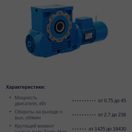
Характеристики:
Мощность
от 0.75 до 45
двигателя, кВт
Обороты на выходе n
от 2.7 до 236
вых, об/мин
Крутящий момент
от 1425 до 18430
на вых. валу Тном, Нхм