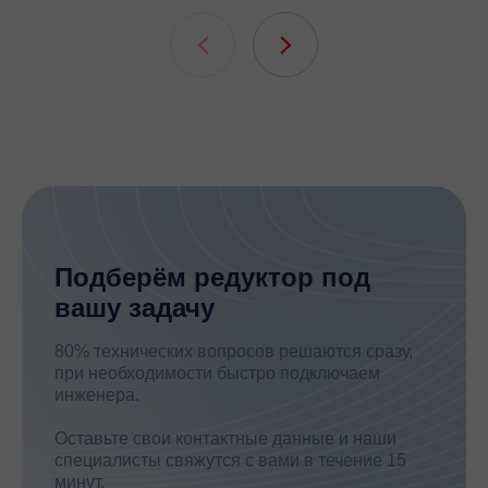
подшипни
шлицевых
Подберём редуктор под
вашу задачу
80% технических вопросов решаются сразу,
при необходимости быстро подключаем
инженера.
Оставьте свои контактные данные и наши
специалисты свяжутся с вами в течение 15
минут.