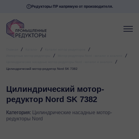
Редукторы ПР напрямую от производителя.
Мессенджеры
Свяжитесь с нами через любой удобный
мессенджер!
Telegram
WhatsApp
/
/
/
Главная
Каталог
Каталог мотор редукторов
/
/
Импортные мотор-редукторы
Мотор-редукторы Nord - каталог и аналоги
/
Цилиндрические насадные мотор-редукторы Nord - каталог и аналоги
Цилиндрический мотор-редуктор Nord SK 7382
Цилиндрический мотор-
редуктор Nord SK 7382
Категория:
Цилиндрические насадные мотор-
редукторы Nord