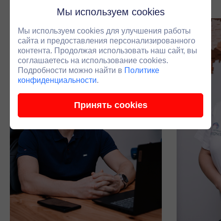
Мы используем cookies
Мы используем cookies для улучшения работы
сайта и предоставления персонализированного
контента. Продолжая использовать наш сайт, вы
соглашаетесь на использование cookies.
Подробности можно найти в
Политике
конфиденциальности
.
Принять cookies