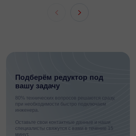
подшипни
шлицевых
Подберём редуктор под
вашу задачу
80% технических вопросов решаются сразу,
при необходимости быстро подключаем
инженера.
Оставьте свои контактные данные и наши
специалисты свяжутся с вами в течение 15
минут.