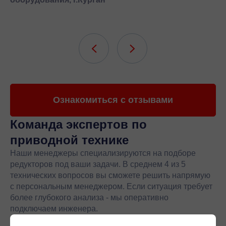
Ознакомиться с отзывами
Команда экспертов
по
приводной технике
Наши менеджеры специализируются на подборе
редукторов под ваши задачи. В среднем 4 из 5
технических вопросов вы сможете решить напрямую
с персональным менеджером. Если ситуация требует
более глубокого анализа - мы оперативно
подключаем инженера.