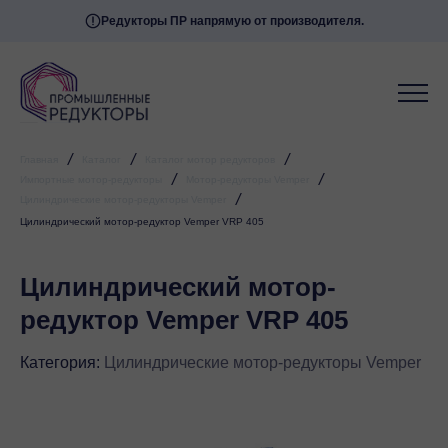
Редукторы ПР напрямую от производителя.
/
/
/
Главная
Каталог
Каталог мотор редукторов
/
/
Импортные мотор-редукторы
Мотор-редукторы Vemper
/
Цилиндрические мотор-редукторы Vemper
Цилиндрический мотор-редуктор Vemper VRP 405
Цилиндрический мотор-
редуктор Vemper VRP 405
Категория:
Цилиндрические мотор-редукторы Vemper