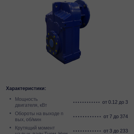
Характеристики:
Мощность
от 0.12 до 3
двигателя, кВт
Обороты на выходе n
от 7 до 374
вых, об/мин
Крутящий момент
от 3 до 233
на вых. валу Тном, Нхм