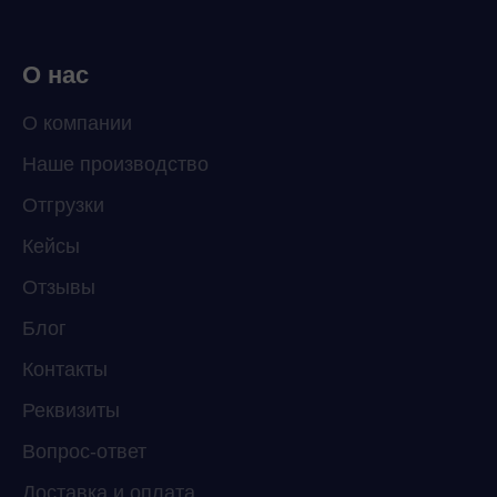
О нас
О компании
Наше производство
ChatApp
Отгрузки
online
Кейсы
Отзывы
Мессенджеры
Свяжитесь с нами через любой удобный
Блог
мессенджер!
Контакты
Реквизиты
Telegram
WhatsApp
Вопрос-ответ
Доставка и оплата