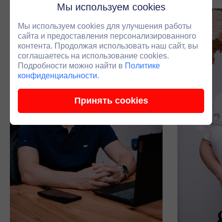
Мы используем cookies
Мы используем cookies для улучшения работы
сайта и предоставления персонализированного
контента. Продолжая использовать наш сайт, вы
соглашаетесь на использование cookies.
Подробности можно найти в
Политике
конфиденциальности
.
Принять cookies