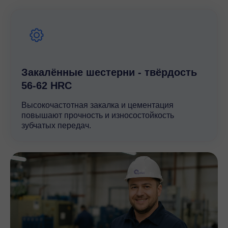
точность передачи вращательного движения.
Редуктор VRP 405 — оптимальное решение для
промышленных задач, требующих надежности и
энергоэффективности.
Закалённые шестерни - твёрдость
56-62 HRC
Высокочастотная закалка и цементация
повышают прочность и износостойкость
зубчатых передач.