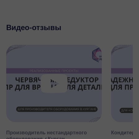
Видео-отзывы
Производитель нестандартного
Кондитерск
оборудования, г.Курган